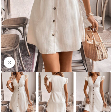
Click to enlarge