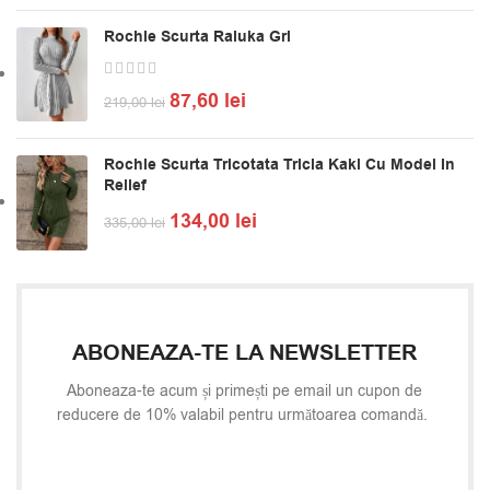
Rochie Scurta Raluka Gri
87,60
lei
219,00
lei
Rochie Scurta Tricotata Tricia Kaki Cu Model In
Relief
134,00
lei
335,00
lei
ABONEAZA-TE LA NEWSLETTER
Aboneaza-te acum și primești pe email un cupon de
reducere de 10% valabil pentru următoarea comandă.