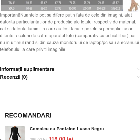
Important!Nuantele pot sa difere putin fata de cele din imagini, atat
datorita particularitatilor de productie ale lotului respectiv de material,
cat si datorita luminii in care au fost facute pozele si perceptiei usor
diferite a culorii de catre aparatul foto (comparativ cu ochiul liber), iar
nu in ultimul rand si din cauza monitorului de laptop/pc sau a ecranului
telefonului la care priviti imaginile.
Informații suplimentare
Recenzii (0)
RECOMANDARI
Compleu cu Pantalon Lussa Negru
118,00
lei
295,00
lei