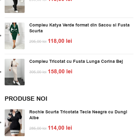
Compleu Katya Verde format din Sacou si Fusta
Scurta
118,00
lei
295,00
lei
Compleu Tricotat cu Fusta Lunga Corina Bej
158,00
lei
395,00
lei
PRODUSE NOI
Rochie Scurta Tricotata Tecla Neagra cu Dungi
Albe
114,00
lei
285,00
lei