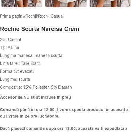
Prima pagină
/
Rochii
/
Rochii Casual
Rochie Scurta Narcisa Crem
Stil: Casual
Tip: A Line
Lungime maneca: maneca scurta
Linia taliei: Talie înaltă
Forma tiv: evazată
Lungime: scurta
Compozitie: 95% Poliester, 5% Elastan
Accesoriile NU sunt incluse în preț!
Comandă până în ora 12:00 și vom expedia produsul în aceeași zi
cu livrare în 24 ore lucrătoare.
Dacă plasezi comanda după ora 12:00, aceasta va fi expediată a