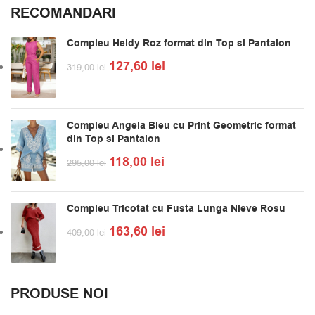
RECOMANDARI
Compleu Heidy Roz format din Top si Pantalon
127,60
lei
319,00
lei
Compleu Angela Bleu cu Print Geometric format
din Top si Pantalon
118,00
lei
295,00
lei
Compleu Tricotat cu Fusta Lunga Nieve Rosu
163,60
lei
409,00
lei
PRODUSE NOI