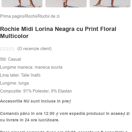
Prima pagină
/
Rochii
/
Rochii de zi
Rochie Midi Lorina Neagra cu Print Floral
Multicolor
(O recenzie client)
Stil: Casual
Lungime maneca: maneca scurta
Linia taliei: Talie înaltă
Lungime: lunga
Compozitie:
91% Poliester, 9% Elastan
Accesoriile NU sunt incluse în preț!
Comandă până în ora 12:00 și vom expedia produsul în aceeași zi
cu livrare în 24 ore lucrătoare.