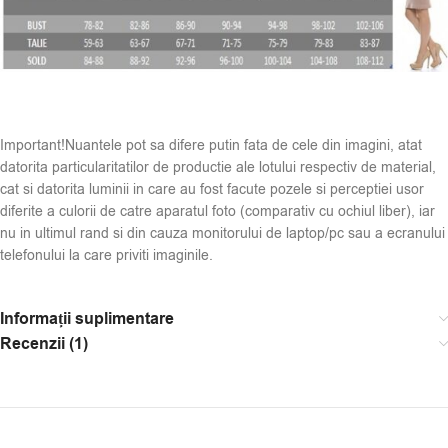
Important!Nuantele pot sa difere putin fata de cele din imagini, atat
datorita particularitatilor de productie ale lotului respectiv de material,
cat si datorita luminii in care au fost facute pozele si perceptiei usor
diferite a culorii de catre aparatul foto (comparativ cu ochiul liber), iar
nu in ultimul rand si din cauza monitorului de laptop/pc sau a ecranului
telefonului la care priviti imaginile.
Informații suplimentare
Recenzii (1)