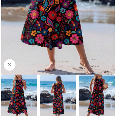
Click to enlarge