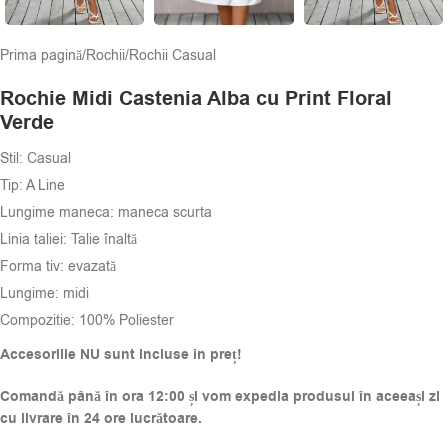
Prima pagină
/
Rochii
/
Rochii Casual
Rochie Midi Castenia Alba cu Print Floral
Verde
Stil: Casual
Tip: A Line
Lungime maneca: maneca scurta
Linia taliei: Talie înaltă
Forma tiv: evazată
Lungime: midi
Compozitie:
100% Poliester
Accesoriile NU sunt incluse în preț!
Comandă până în ora 12:00 și vom expedia produsul în aceeași zi
cu livrare în 24 ore lucrătoare.