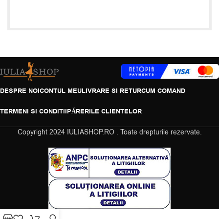
DESPRE NOI
CONTUL MEU
LIVRARE SI RETUR
CUM COMAND
TERMENI SI CONDITII
PĂRERILE CLIENTELOR
Copyright
2024 IULIASHOP.RO . Toate drepturile rezervate.