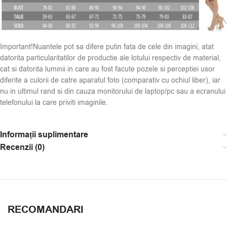
Important!Nuantele pot sa difere putin fata de cele din imagini, atat
datorita particularitatilor de productie ale lotului respectiv de material,
cat si datorita luminii in care au fost facute pozele si perceptiei usor
diferite a culorii de catre aparatul foto (comparativ cu ochiul liber), iar
nu in ultimul rand si din cauza monitorului de laptop/pc sau a ecranului
telefonului la care priviti imaginile.
Informații suplimentare
Recenzii (0)
RECOMANDARI