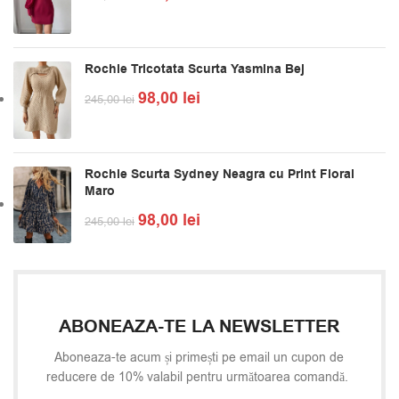
Rochie Tricotata Scurta Yasmina Bej
98,00
lei
245,00
lei
Rochie Scurta Sydney Neagra cu Print Floral
Maro
98,00
lei
245,00
lei
ABONEAZA-TE LA NEWSLETTER
Aboneaza-te acum și primești pe email un cupon de
reducere de 10% valabil pentru următoarea comandă.