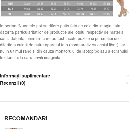
Important!Nuantele pot sa difere putin fata de cele din imagini, atat
datorita particularitatilor de productie ale lotului respectiv de material,
cat si datorita luminii in care au fost facute pozele si perceptiei usor
diferite a culorii de catre aparatul foto (comparativ cu ochiul liber), iar
nu in ultimul rand si din cauza monitorului de laptop/pc sau a ecranului
telefonului la care priviti imaginile.
Informații suplimentare
Recenzii (0)
RECOMANDARI