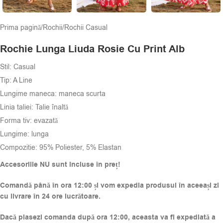
Prima pagină
/
Rochii
/
Rochii Casual
Rochie Lunga Liuda Rosie Cu Print Alb
Stil: Casual
Tip: A Line
Lungime maneca: maneca scurta
Linia taliei: Talie înaltă
Forma tiv: evazată
Lungime: lunga
Compozitie: 95% Poliester, 5% Elastan
Accesoriile NU sunt incluse în preț!
Comandă până în ora 12:00 și vom expedia produsul în aceeași zi
cu livrare în 24 ore lucrătoare.
Dacă plasezi comanda după ora 12:00, aceasta va fi expediată a