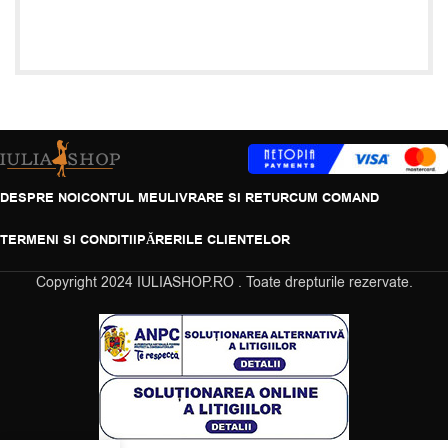
DESPRE NOI
CONTUL MEU
LIVRARE SI RETUR
CUM COMAND
TERMENI SI CONDITII
PĂRERILE CLIENTELOR
Copyright
2024 IULIASHOP.RO . Toate drepturile rezervate.