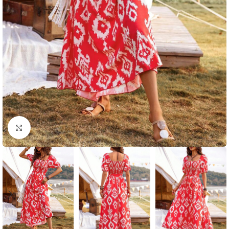
Click to enlarge