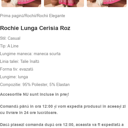
Prima pagină
/
Rochii
/
Rochii Elegante
Rochie Lunga Cerisia Roz
Stil: Casual
Tip: A Line
Lungime maneca: maneca scurta
Linia taliei: Talie înaltă
Forma tiv: evazată
Lungime: lunga
Compozitie:
95% Poliester, 5% Elastan
Accesoriile NU sunt incluse în preț!
Comandă până în ora 12:00 și vom expedia produsul în aceeași zi
cu livrare în 24 ore lucrătoare.
Dacă plasezi comanda după ora 12:00, aceasta va fi expediată a