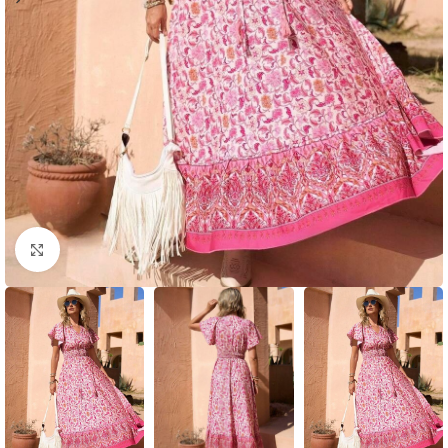
Click to enlarge