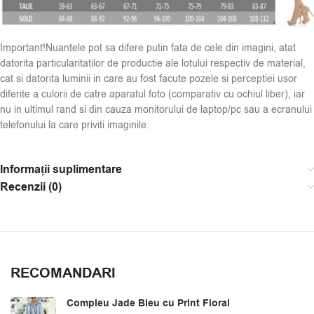
Important!Nuantele pot sa difere putin fata de cele din imagini, atat
datorita particularitatilor de productie ale lotului respectiv de material,
cat si datorita luminii in care au fost facute pozele si perceptiei usor
diferite a culorii de catre aparatul foto (comparativ cu ochiul liber), iar
nu in ultimul rand si din cauza monitorului de laptop/pc sau a ecranului
telefonului la care priviti imaginile.
Informații suplimentare
Recenzii (0)
RECOMANDARI
Compleu Jade Bleu cu Print Floral