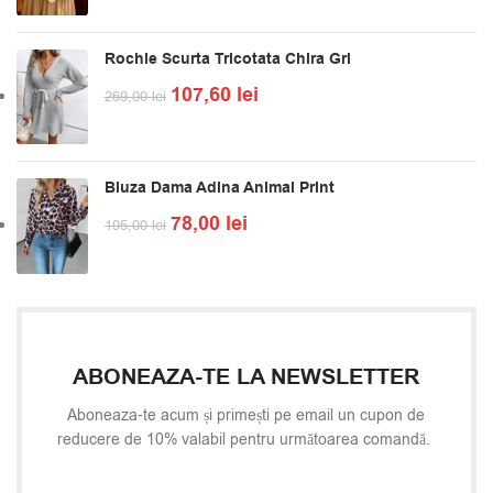
Rochie Scurta Tricotata Chira Gri
107,60
lei
269,00
lei
Bluza Dama Adina Animal Print
78,00
lei
195,00
lei
ABONEAZA-TE LA NEWSLETTER
Aboneaza-te acum și primești pe email un cupon de
reducere de 10% valabil pentru următoarea comandă.