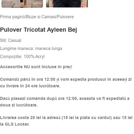
Prima pagină
/
Bluze si Camasi
/
Pulovere
Pulover Tricotat Ayleen Bej
Stil: Casual
Lungime maneca: maneca lunga
Compozitie:
100% Acryl
Accesoriile NU sunt incluse în preț!
Comandă până în ora 12:00 și vom expedia produsul în aceeași zi
cu livrare în 24 ore lucrătoare.
Dacă plasezi comanda după ora 12:00, aceasta va fi expediată a
doua zi lucrătoare.
Livrarea costa 20 lei la adresă (15 lei la plata cu cardul) sau 15 lei
la GLS Locker.