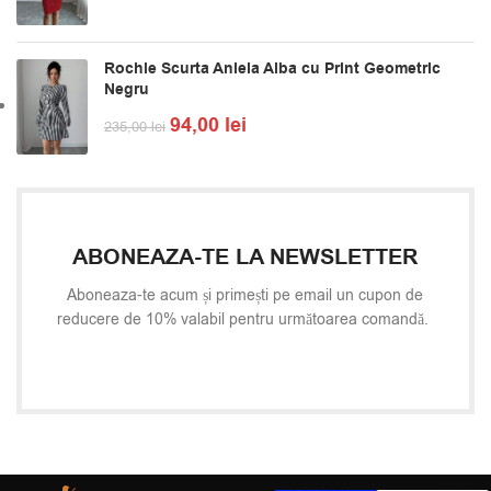
Rochie Scurta Aniela Alba cu Print Geometric
Negru
94,00
lei
235,00
lei
ABONEAZA-TE LA NEWSLETTER
Aboneaza-te acum și primești pe email un cupon de
reducere de 10% valabil pentru următoarea comandă.