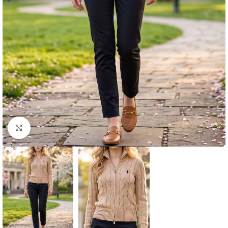
Click to enlarge