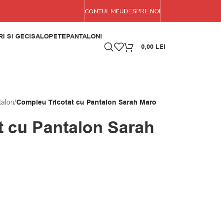
DESPRE NOI
CONTUL MEU
I SI GECI
SALOPETE
PANTALONI
0,00
LEI
talon
/
Compleu Tricotat cu Pantalon Sarah Maro
t cu Pantalon Sarah