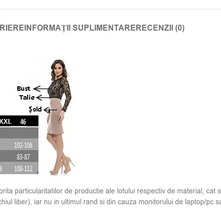
RIERE
INFORMAȚII SUPLIMENTARE
RECENZII (0)
ita particularitatilor de productie ale lotului respectiv de material, cat s
hiul liber), iar nu in ultimul rand si din cauza monitorului de laptop/pc sa