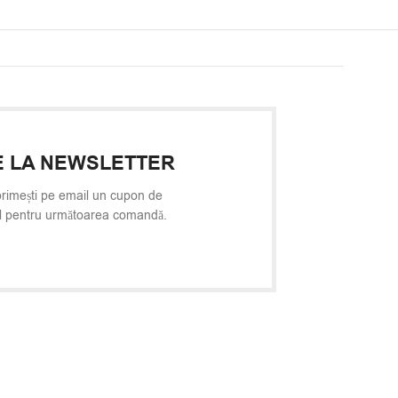
 LA NEWSLETTER
rimești pe email un cupon de
l pentru următoarea comandă.