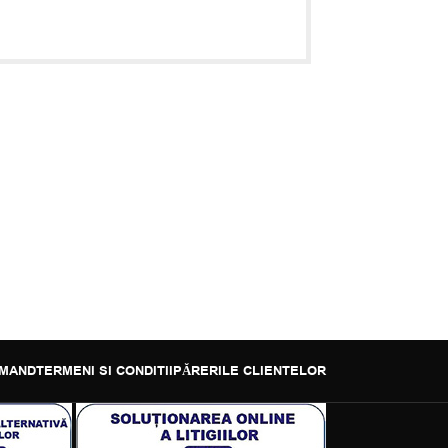
MAND
TERMENI SI CONDITII
PĂRERILE CLIENTELOR