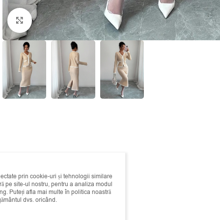
Click to enlarge
lectate prin cookie-uri și tehnologii similare
 pe site-ul nostru, pentru a analiza modul
ing. Puteți afla mai multe în politica noastră
mțământul dvs. oricând.