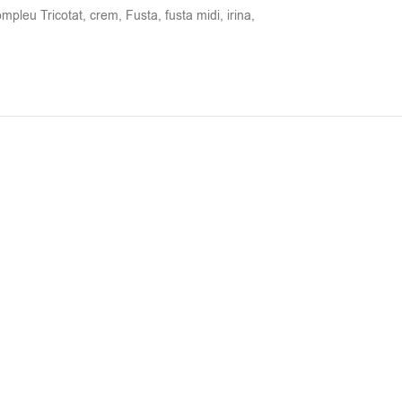
mpleu Tricotat
,
crem
,
Fusta
,
fusta midi
,
irina
,