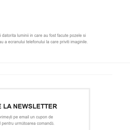
i datorita luminii in care au fost facute pozele si
u a ecranului telefonului la care priviti imaginile.
 LA NEWSLETTER
rimești pe email un cupon de
l pentru următoarea comandă.