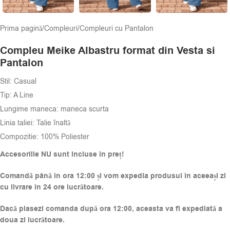
Prima pagină
/
Compleuri
/
Compleuri cu Pantalon
Compleu Meike Albastru format din Vesta si
Pantalon
Stil: Casual
Tip: A Line
Lungime maneca: maneca scurta
Linia taliei: Talie înaltă
Compozitie:
100% Poliester
Accesoriile NU sunt incluse în preț!
Comandă până în ora 12:00 și vom expedia produsul în aceeași zi
cu livrare în 24 ore lucrătoare.
Dacă plasezi comanda după ora 12:00, aceasta va fi expediată a
doua zi lucrătoare.