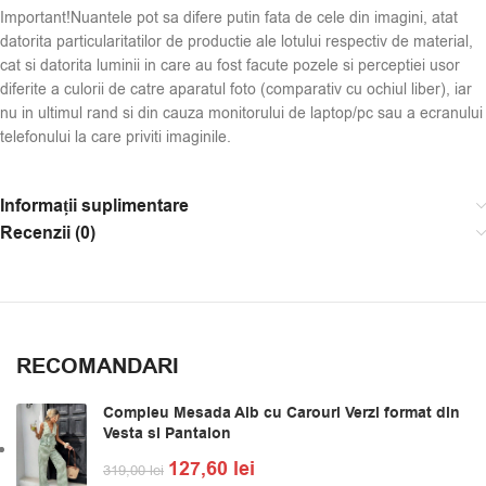
Important!Nuantele pot sa difere putin fata de cele din imagini, atat
datorita particularitatilor de productie ale lotului respectiv de material,
cat si datorita luminii in care au fost facute pozele si perceptiei usor
diferite a culorii de catre aparatul foto (comparativ cu ochiul liber), iar
nu in ultimul rand si din cauza monitorului de laptop/pc sau a ecranului
telefonului la care priviti imaginile.
Informații suplimentare
Recenzii (0)
RECOMANDARI
Compleu Mesada Alb cu Carouri Verzi format din
Vesta si Pantalon
127,60
lei
319,00
lei