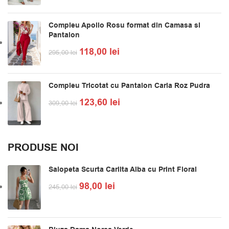
Compleu Apollo Rosu format din Camasa si
Pantalon
118,00
lei
295,00
lei
Compleu Tricotat cu Pantalon Carla Roz Pudra
123,60
lei
309,00
lei
PRODUSE NOI
Salopeta Scurta Carlita Alba cu Print Floral
98,00
lei
245,00
lei