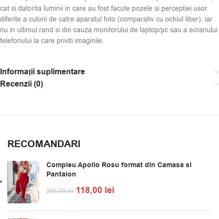
cat si datorita luminii in care au fost facute pozele si perceptiei usor
diferite a culorii de catre aparatul foto (comparativ cu ochiul liber), iar
nu in ultimul rand si din cauza monitorului de laptop/pc sau a ecranului
telefonului la care priviti imaginile.
Informații suplimentare
Recenzii (0)
RECOMANDARI
Compleu Apollo Rosu format din Camasa si
Pantalon
118,00
lei
295,00
lei