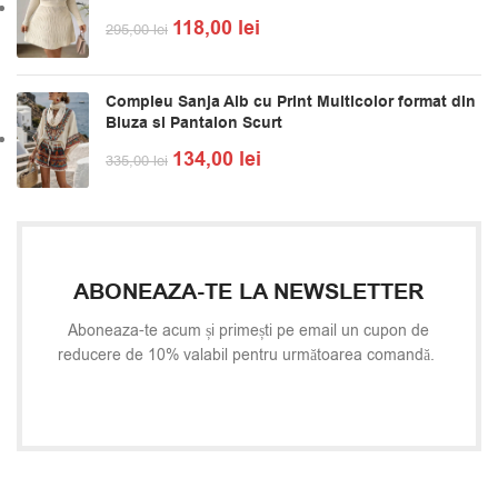
118,00
lei
295,00
lei
Compleu Sanja Alb cu Print Multicolor format din
Bluza si Pantalon Scurt
134,00
lei
335,00
lei
ABONEAZA-TE LA NEWSLETTER
Aboneaza-te acum și primești pe email un cupon de
reducere de 10% valabil pentru următoarea comandă.