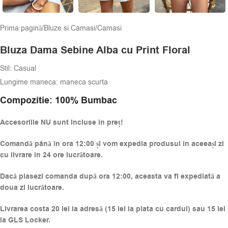
Prima pagină
/
Bluze si Camasi
/
Camasi
Bluza Dama Sebine Alba cu Print Floral
Stil: Casual
Lungime maneca: maneca scurta
Compozitie:
100% Bumbac
Accesoriile NU sunt incluse în preț!
Comandă până în ora 12:00 și vom expedia produsul în aceeași zi
cu livrare în 24 ore lucrătoare.
Dacă plasezi comanda după ora 12:00, aceasta va fi expediată a
doua zi lucrătoare.
Livrarea costa 20 lei la adresă (15 lei la plata cu cardul) sau 15 lei
la GLS Locker.