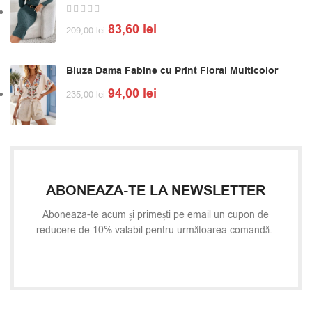
83,60
lei
209,00
lei
Bluza Dama Fabine cu Print Floral Multicolor
94,00
lei
235,00
lei
ABONEAZA-TE LA NEWSLETTER
Aboneaza-te acum și primești pe email un cupon de
reducere de 10% valabil pentru următoarea comandă.