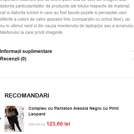
datorita particularitatilor de productie ale lotului respectiv de material,
cat si datorita luminii in care au fost facute pozele si perceptiei usor
diferite a culorii de catre aparatul foto (comparativ cu ochiul liber), iar
nu in ultimul rand si din cauza monitorului de laptop/pc sau a ecranului
telefonului la care priviti imaginile.
Informații suplimentare
Recenzii (0)
RECOMANDARI
Compleu cu Pantalon Alessia Negru cu Print
Leopard
123,60
lei
309,00
lei