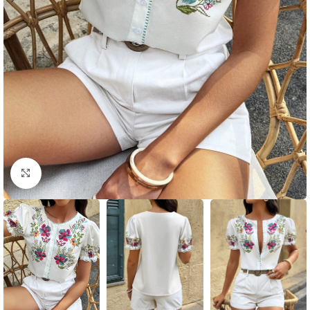
Click to enlarge