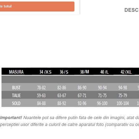
e totul
DESC
Important!
Nuantele pot sa difere putin fata de cele din imagini, atat dat
perceptiei usor diferite a culorii de catre aparatul foto (comparativ cu oc