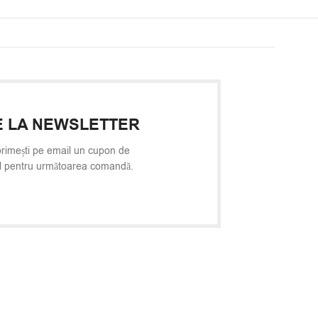
 LA NEWSLETTER
rimești pe email un cupon de
l pentru următoarea comandă.