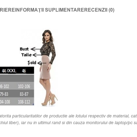
RIERE
INFORMAȚII SUPLIMENTARE
RECENZII (0)
orita particularitatilor de productie ale lotului respectiv de material, cat
hiul liber), iar nu in ultimul rand si din cauza monitorului de laptop/pc sa