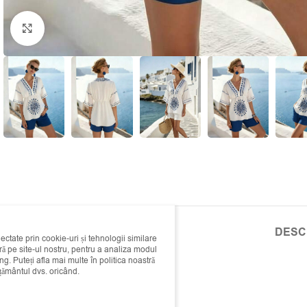
Click to enlarge
DESC
lectate prin cookie-uri și tehnologii similare
 pe site-ul nostru, pentru a analiza modul
ing. Puteți afla mai multe în politica noastră
mțământul dvs. oricând.