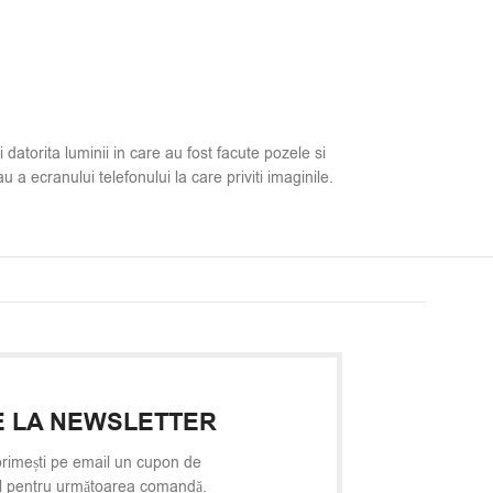
i datorita luminii in care au fost facute pozele si
u a ecranului telefonului la care priviti imaginile.
 LA NEWSLETTER
rimești pe email un cupon de
l pentru următoarea comandă.