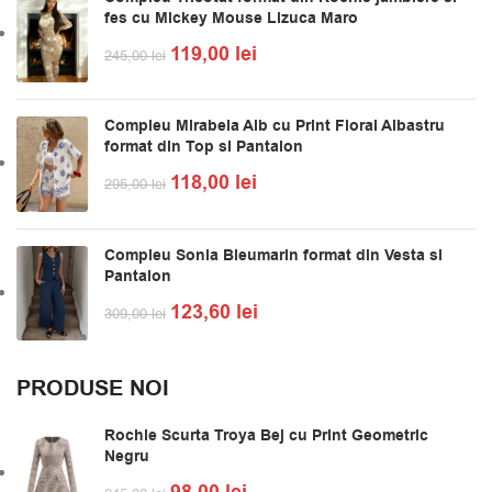
fes cu Mickey Mouse Lizuca Maro
119,00
lei
245,00
lei
Compleu Mirabela Alb cu Print Floral Albastru
format din Top si Pantalon
118,00
lei
295,00
lei
Compleu Sonia Bleumarin format din Vesta si
Pantalon
123,60
lei
309,00
lei
PRODUSE NOI
Rochie Scurta Troya Bej cu Print Geometric
Negru