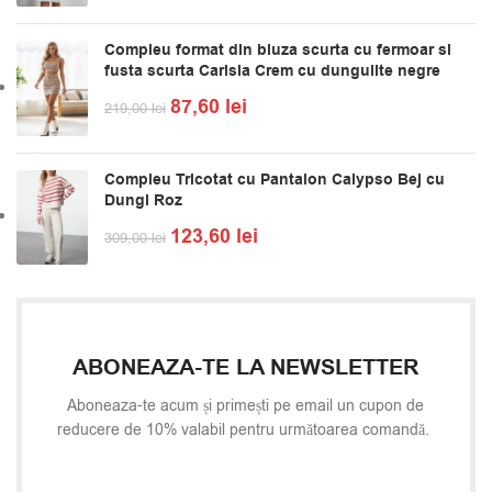
Compleu format din bluza scurta cu fermoar si
fusta scurta Carisia Crem cu dungulite negre
87,60
lei
219,00
lei
Compleu Tricotat cu Pantalon Calypso Bej cu
Dungi Roz
123,60
lei
309,00
lei
ABONEAZA-TE LA NEWSLETTER
Aboneaza-te acum și primești pe email un cupon de
reducere de 10% valabil pentru următoarea comandă.