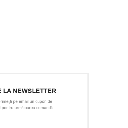
 LA NEWSLETTER
rimești pe email un cupon de
l pentru următoarea comandă.