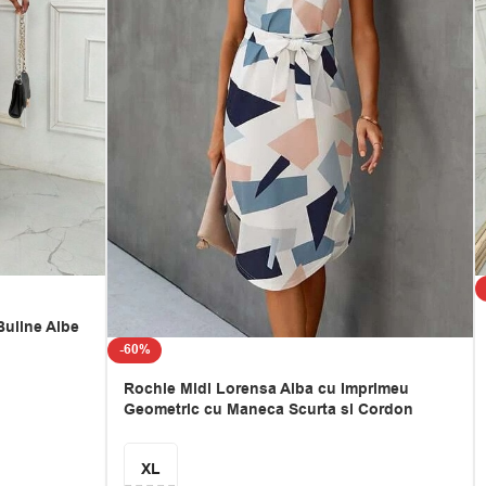
uline Albe
-60%
Rochie Midi Lorensa Alba cu Imprimeu
Geometric cu Maneca Scurta si Cordon
XL